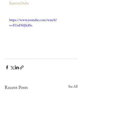
KaminiDube  
https://www.youtube.com/watch?
v=FUnFS0Jk8Ss
See All
Recent Posts