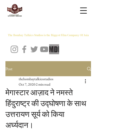
THE BOMBAY TALKIES STUDIOS
The Bombay Talkies Studios is the Biggest Film Company Of Asia
Post
thebombaytalkiesstudios
Oct 7, 2020
2 min read
मेगास्टार आज़ाद ने नमस्ते
हिंदुराष्ट्र की उद्घोषणा के साथ
उत्तरायण सूर्य को किया
अर्घ्यदान।