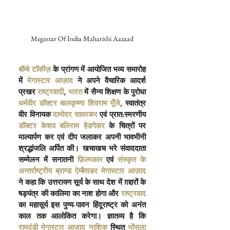
Megastar Of India Maharishi Aazaad
बॉम्बे टॉकीज़
 के प्रांगण में आयोजित भव्य समारोह 
में
 मेगास्टार आज़ाद
 ने अपने वैचारिक आदर्श 
प्रखर
 राष्ट्रवादी
,
 भारत
 में सैन्य शिक्षण के पुरोधा
धर्मवीर डॉक्टर बालकृष्णा शिवराम मूँजे
, स्वातंत्र 
वीर विनायक
 दामोदर सावरकर
 एवं प्रात:स्मरणीय
डॉक्टर केशव बलिराम हेडगेवार
 के चित्रों पर 
माल्यार्पण कर एवं दीप जलाकर अपनी भावभीनी 
श्रद्धांजलि अर्पित की। खचाखच भरे संवाददाता 
सम्मेलन में सनातनी
 फ़िल्मकार
 एवं
 संस्कृत के 
अन्तर्राष्ट्रीय ब्राण्ड ऐम्बैसडर मेगास्टार आज़ाद
ने कहा कि उत्तरायण सूर्य के साथ देश में ग़द्दारों के 
षड्यंत्र की कालिमा का नाश होगा और
 राष्ट्रवाद
का महासूर्य इस पुण्य-पावन हिंदूराष्ट्र को अनंत 
काल तक आलोकित करेगा। ज्ञातव्य है कि
रामदंडी मेगास्टार आज़ाद
 नाशिक
 स्थित
 भोंसला 