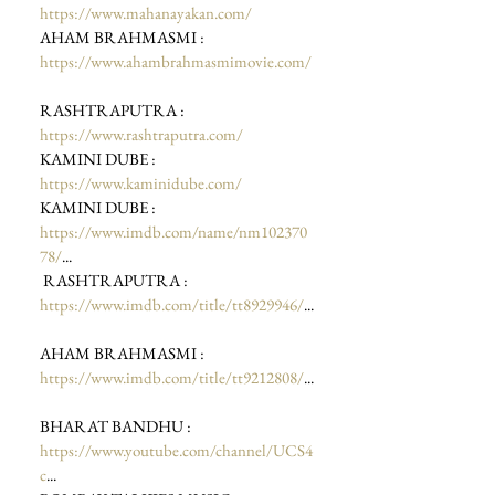
https://www.mahanayakan.com/
AHAM BRAHMASMI : 
https://www.ahambrahmasmimovie.com/
RASHTRAPUTRA : 
https://www.rashtraputra.com/
KAMINI DUBE : 
https://www.kaminidube.com/
KAMINI DUBE : 
https://www.imdb.com/name/nm102370
78/
...
 RASHTRAPUTRA : 
https://www.imdb.com/title/tt8929946/
...
AHAM BRAHMASMI : 
https://www.imdb.com/title/tt9212808/
...
BHARAT BANDHU : 
https://www.youtube.com/channel/UCS4
c
... 