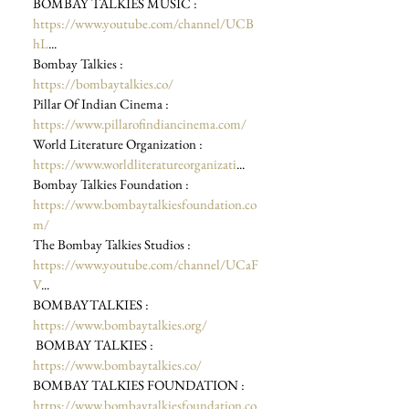
BOMBAY TALKIES MUSIC : 
https://www.youtube.com/channel/UCB
hL
... 
Bombay Talkies : 
https://bombaytalkies.co/
Pillar Of Indian Cinema : 
https://www.pillarofindiancinema.com/
World Literature Organization : 
https://www.worldliteratureorganizati
... 
Bombay Talkies Foundation : 
https://www.bombaytalkiesfoundation.co
m/
The Bombay Talkies Studios : 
https://www.youtube.com/channel/UCaF
V
... 
BOMBAYTALKIES : 
https://www.bombaytalkies.org/
 BOMBAY TALKIES : 
https://www.bombaytalkies.co/
BOMBAY TALKIES FOUNDATION : 
https://www.bombaytalkiesfoundation.co