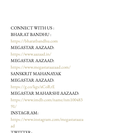
CONNECT WITH US :     
BHARAT BANDHU : 
https://bharatbandhu.com
MEGASTAR AAZAAD: 
https://www.aazaad.in/
MEGASTAR AAZAAD: 
https://www.megastaraazaad.com/
SANSKRIT MAHANAYAK 
MEGASTAR AAZAAD: 
https://g.co/kgs/xCoRrE
MEGASTAR MAHARSHI AAZAAD: 
https://www.imdb.com/name/nm100483
91/
INSTAGRAM: 
https://www.instagram.com/megastaraaza
ad
TWITTER: 