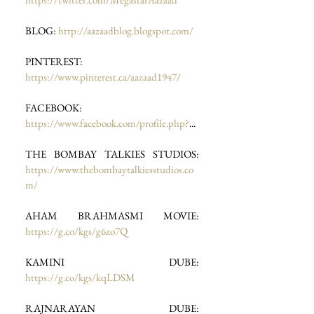
BLOG: 
http://aazaadblog.blogspot.com/
PINTEREST: 
https://www.pinterest.ca/aazaad1947/
FACEBOOK: 
https://www.facebook.com/profile.php?
...
THE BOMBAY TALKIES STUDIOS: 
https://www.thebombaytalkiesstudios.co
m/
AHAM BRAHMASMI MOVIE: 
https://g.co/kgs/g6zo7Q
KAMINI DUBE: 
https://g.co/kgs/kqLDSM
RAJNARAYAN DUBE: 