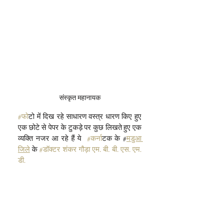
संस्कृत महानायक
#फ
ोटो में दिख रहे साधारण वस्त्र धारण किए हुए 
एक छोटे से पेपर के टुकड़े पर कुछ लिखते हुए एक 
व्यक्ति नजर आ रहे हैं ये  
#कर
्नाटक के #
मडुआ 
जिले
 के 
#डॉक्टर शंकर गौड़ा एम. बी. बी. एस. एम. 
डी.