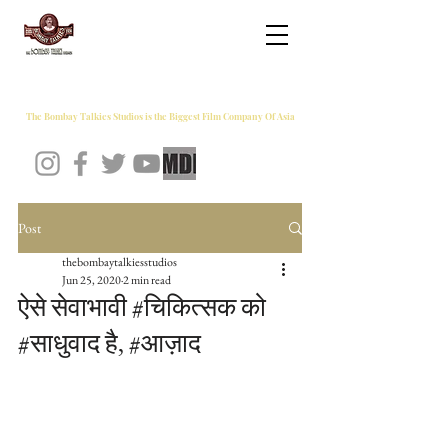
THE BOMBAY TALKIES STUDIOS
The Bombay Talkies Studios is the Biggest Film Company Of Asia
Post
thebombaytalkiesstudios
Jun 25, 2020
2 min read
ऐसे सेवाभावी #चिकित्सक को
#साधुवाद है, #आज़ाद