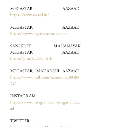
MEGASTAR AAZAAD: 
https://www.aazaad.in/
MEGASTAR AAZAAD: 
https://www.megastaraazaad.com/
SANSKRIT MAHANAYAK 
MEGASTAR AAZAAD: 
https://g.co/kgs/xCoRrE
MEGASTAR MAHARSHI AAZAAD: 
https://www.imdb.com/name/nm100483
91/
INSTAGRAM: 
https://www.instagram.com/megastaraaza
ad
TWITTER: 
https://twitter.com/MegastarAazaad