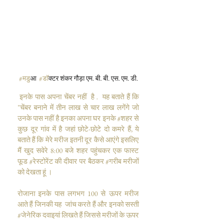
#मड
ुआ  
#ड
ॉक्टर शंकर गौड़ा एम. बी. बी. एस. एम. डी.
 इनके पास अपना चेंबर नहीं  है .  यह बताते हैं कि 
"चेंबर बनाने में तीन लाख से चार लाख लगेंगे जो 
उनके पास नहीं है इनका अपना घर इनके 
#शहर
 से 
कुछ दूर गांव में है जहां छोटे-छोटे दो कमरे हैं, ये 
बताते हैं कि मेरे मरीज इतनी दूर कैसे आएंगे इसलिए 
मैं खुद सवेरे 8:00 बजे शहर पहुंचकर एक फास्ट 
फूड #रेस्टोरेंट की दीवार पर बैठकर #गरीब मरीजों 
को देखता हूं ।
रोजाना इनके पास लगभग 100 से ऊपर मरीज 
आते हैं जिनकी यह  जांच करते हैं और इनको सस्ती 
#जेनेरिक दवाइयां लिखते हैं जिससे मरीजों के ऊपर 