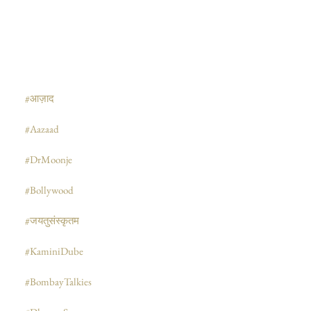
#आज़ाद
#Aazaad
#DrMoonje
#Bollywood
#जयतुसंस्कृतम
#KaminiDube
#BombayTalkies